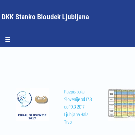
DKK Stanko Bloudek Ljubljana
Razpis pokal
Slovenije od 17.3
do 19.3 2017
Ljubljana Hala
Tivoli