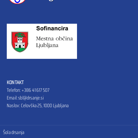
KONTAKT
Telefon: +386
41 617 507
Email: sbl@drsanje.si
Naslov:
Celovška 25, 1000 Ljubljana
Šola drsanja