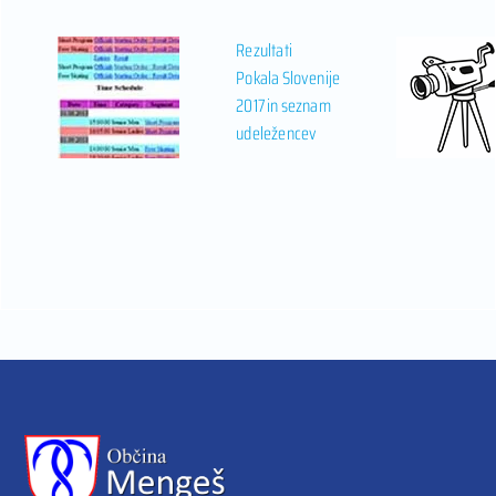
Rezultati
Pokala Slovenije
2017 in seznam
udeležencev