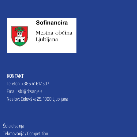
KONTAKT
Telefon: +386
41 617 507
Email: sbl@drsanje.si
Naslov:
Celovška 25, 1000 Ljubljana
Šola drsanja
Tekmovanja / Competition