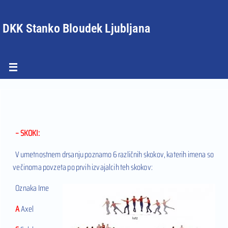
DKK Stanko Bloudek Ljubljana
– SKOKI:
V umetnostnem drsanju poznamo 6 različnih skokov, katerih imena so
večinoma povzeta po prvih izvajalcih teh skokov:
Oznaka Ime
A
Axel